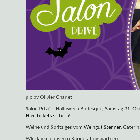
pic by Olivier Charlet
Salon Privé – Halloween Burlesque, Samstag 31. Okt
Hier Tickets sichern!
Weine und Spritziges vom
Weingut Stenner
. Cateri
Wir danken unseren Kooperationspartnern