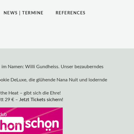
NEWS | TERMINE
REFERENCES
hon im Namen: Willi Gundheiss. Unser bezauberndes
Cookie DeLuxe, die glühende Nana Nuit und lodernde
the Heat – gibt sich die Ehre!
itt 29 € –
Jetzt Tickets sichern!