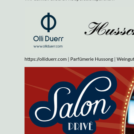
https://olliduerr.com
|
Parfümerie Hussong
|
Weingut