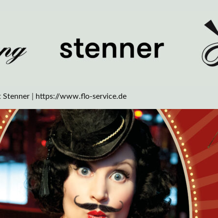
 Stenner
|
https://www.flo-
service
.de