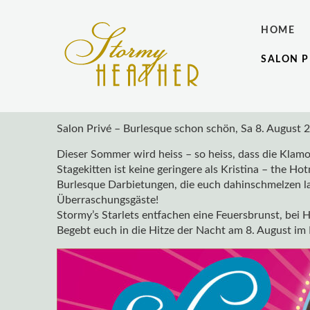
HOME
SALON P
Salon Privé – Burlesque schon schön, Sa 8. August 
Dieser Sommer wird heiss – so heiss, dass die Klam
Stagekitten ist keine geringere als Kristina – the Hot
Burlesque Darbietungen, die euch dahinschmelzen la
Überraschungsgäste!
Stormy’s Starlets entfachen eine Feuersbrunst, bei H
Begebt euch in die Hitze der Nacht am 8. August im 