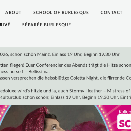
ABOUT
SCHOOL OF BURLESQUE
CONTACT
RIVÉ
SÉPARÉE BURLESQUE
2026, schon schön Mainz, Einlass 19 Uhr, Beginn 19.30 Uhr
otten fliegen! Euer Conferencier des Abends trägt die Hitze sc
ness herself – Bellissima.
ssen versprechen die heissblütige Coletta Night, die flirrende 
edoluxe wird’s hitzig und ja, auch Stormy Heather – Mistress of 
Kulturclub schon schön; Einlass 19 Uhr, Beginn 19.30 Uhr. Eintr